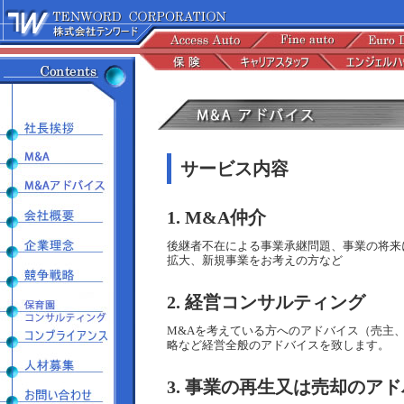
サービス内容
1. M&A仲介
後継者不在による事業承継問題、事業の将来
拡大、新規事業をお考えの方など
2. 経営コンサルティング
M&Aを考えている方へのアドバイス（売主
略など経営全般のアドバイスを致します。
3. 事業の再生又は売却のア