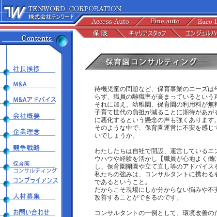
待機児童の問題など、保育事業のニーズは
らず、職員の離職率が高まっているという
それに加え、幼稚園、保育園の利用料が無
子育て世代の負担が減ることに期待があが
に悪化するという懸念の声も強くあります
そのような中で、保育園運営に不安を感じ
いでしょうか。
わたしたちは自社で開設、運営しているエ
ウハウや経験を活かし【職員が心地よく働
し、保育園開園や立て直し等のアドバイス
私たちの強みは、コンサルタントに携わる
であるということ。
だからこそ現場にしか分からない悩みや不
改善することができるのです。
コンサルタントの一例として、環境改善の