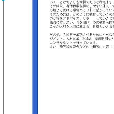
いくことが何よりも大切であると考えます
その結果、有休休暇取得のしやすい体制、
心地よく働ける環境づくり】に繋がってい
そのためには、どのように教育していくの
のか等をアドバイス、サポートしていきま
職員に寄り添い、耳を傾け、心の教育も同
こそが人材を人財に変える、育成といえる
その他、園経営を成功させるために不可欠
ジメント、人材育成、M＆A、新規開園な
コンサルタントを行っています。
また、施設設立資金などのご相談にも応じ